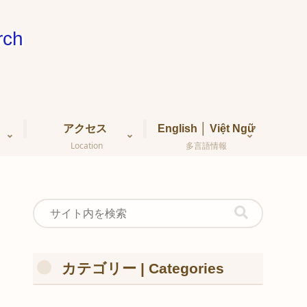
ch
アクセス
English │ Việt Ngữ
Location
多言語情報
カテゴリー | Categories