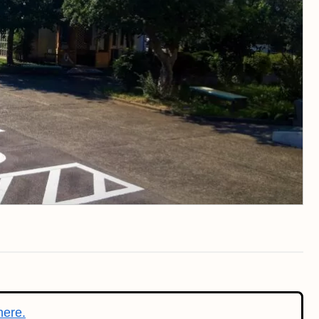
here.