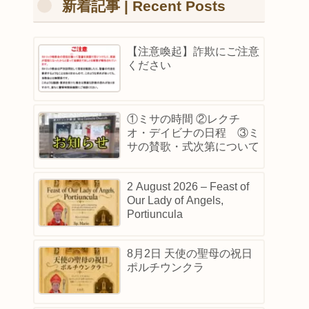
新着記事 | Recent Posts
【注意喚起】詐欺にご注意
ください
①ミサの時間 ②レクチ
オ・デイビナの日程 ③ミ
サの賛歌・式次第について
2 August 2026 – Feast of
Our Lady of Angels,
Portiuncula
8月2日 天使の聖母の祝日
ポルチウンクラ