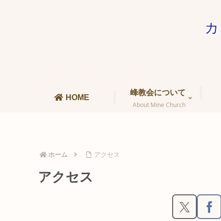
カ
峰教会について
HOME
About Mine Church
ホーム
アクセス
アクセス