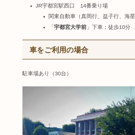
JR宇都宮駅西口 14番乗り場
関東自動車（真岡行、益子行、海星
「
宇都宮大学前
」下車：徒歩10分
車をご利用の場合
駐車場あり（30台）