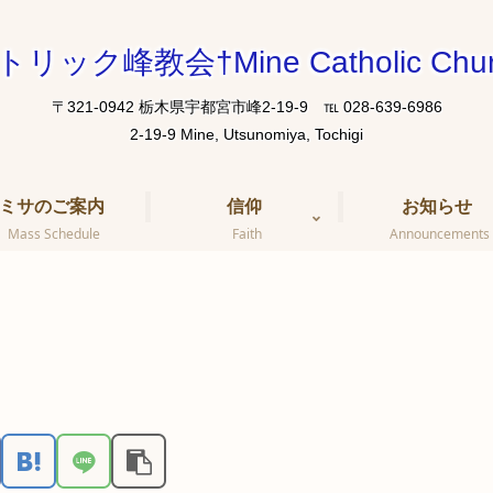
トリック峰教会†Mine Catholic Chur
〒321-0942 栃木県宇都宮市峰2-19-9 ℡ 028-639-6986
ミサのご案内
信仰
お知らせ
Mass Schedule
Faith
Announcements