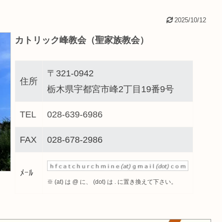
2025/10/12
カトリック峰教会（聖家族教会）
〒321-0942
住所
栃木県宇都宮市峰2丁目19番9号
TEL
028-639-6986
FAX
028-678-2986
ﾒｰﾙ
※ (at) は @ に、 (dot) は . に置き換えて下さい。