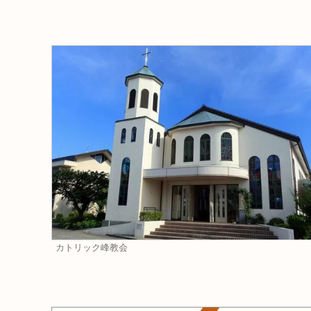
カトリック峰教会