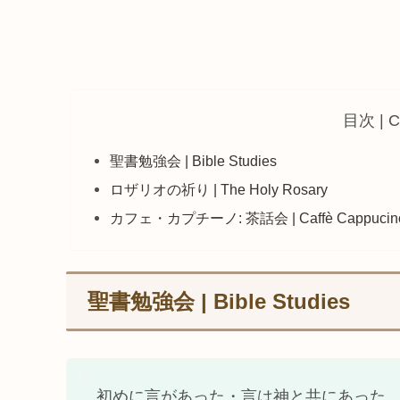
目次 | C
聖書勉強会 | Bible Studies
ロザリオの祈り | The Holy Rosary
カフェ・カプチーノ: 茶話会 | Caffè Cappucino: 
聖書勉強会 | Bible Studies
初めに言があった・言は神と共にあった