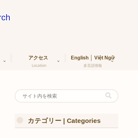
ch
アクセス
English │ Việt Ngữ
Location
多言語情報
カテゴリー | Categories