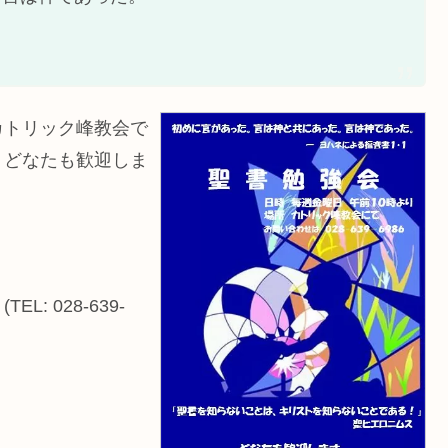
カトリック峰教会で
。どなたも歓迎しま
 028-639-