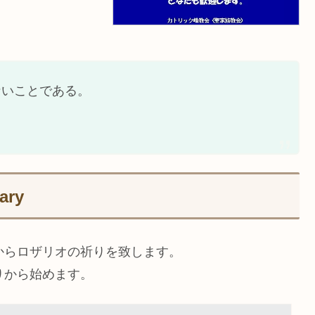
ないことである。
ary
からロザリオの祈りを致します。
りから始めます。