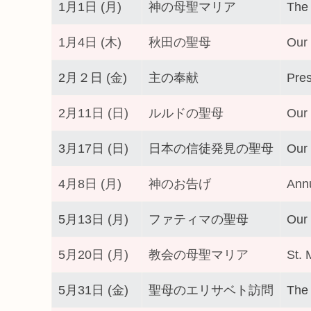
1月1日 (月)
神の母聖マリア
The 
1月4日 (木)
秋田の聖母
Our 
2月２日 (金)
主の奉献
Pres
2月11日 (日)
ルルドの聖母
Our 
3月17日 (日)
日本の信徒発見の聖母
Our 
4月8日 (月)
神のお告げ
Annu
5月13日 (月)
ファティマの聖母
Our 
5月20日 (月)
教会の母聖マリア
St. 
5月31日 (金)
聖母のエリサベト訪問
The 