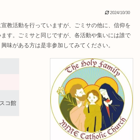
2024/10/30
に宣教活動を行っていますが、ごミサの他に、信仰を
います。ごミサと同じですが、各活動や集いには誰で
、興味がある方は是非参加してみてください。
スコ館