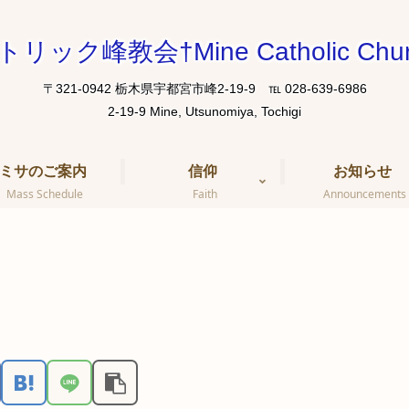
トリック峰教会†Mine Catholic Chur
〒321-0942 栃木県宇都宮市峰2-19-9 ℡ 028-639-6986
ミサのご案内
信仰
お知らせ
Mass Schedule
Faith
Announcements