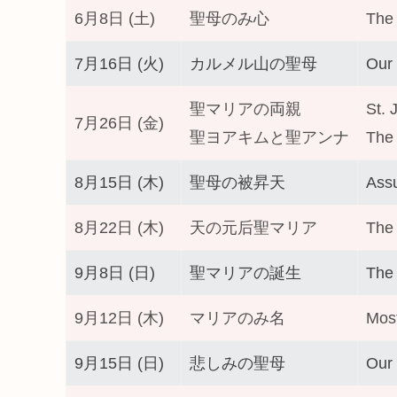
6月8日 (土)
聖母のみ心
The 
7月16日 (火)
カルメル山の聖母
Our
聖マリアの両親
St. 
7月26日 (金)
聖ヨアキムと聖アンナ
The 
8月15日 (木)
聖母の被昇天
Assu
8月22日 (木)
天の元后聖マリア
The
9月8日 (日)
聖マリアの誕生
The 
9月12日 (木)
マリアのみ名
Most
9月15日 (日)
悲しみの聖母
Our 