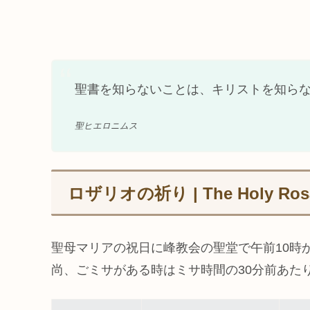
聖書を知らないことは、キリストを知ら
聖ヒエロニムス
ロザリオの祈り | The Holy Ros
聖母マリアの祝日に峰教会の聖堂で午前10時
尚、ごミサがある時はミサ時間の30分前あた