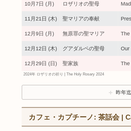
10月7日 (月)
ロザリオの聖母
Mad
11月21日 (木)
聖マリアの奉献
Pres
12月9日 (月)
無原罪の聖マリア
The 
12月12日 (木)
グアダルペの聖母
Our
12月29日 (日)
聖家族
The 
2024年 ロザリオの祈り | The Holy Rosary 2024
昨年
カフェ・カプチーノ: 茶話会 | Caffè 