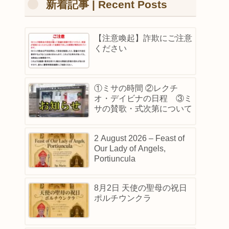
新着記事 | Recent Posts
【注意喚起】詐欺にご注意
ください
①ミサの時間 ②レクチ
オ・デイビナの日程 ③ミ
サの賛歌・式次第について
2 August 2026 – Feast of
Our Lady of Angels,
Portiuncula
8月2日 天使の聖母の祝日
ポルチウンクラ