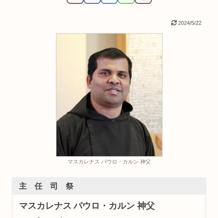
2024/5/22
マスカレナス パウロ・カルン 神父
主 任 司 祭
マスカレナス
パウロ・カルン 神父