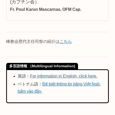
(カプチン会）
Fr. Poul Karun
M
ascarnas, OFM Cap.
峰教会歴代主任司祭の紹介は
こちら
多言語情報 （Multilingual Information)
英語：
For information in English, click here.
ベトナム語：
Để biết thông tin bằng Việt Ngữ,
bấm vào đây.