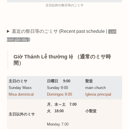
主日以外の祭日等のごミサ
直近の祭日等のごミサ (Recent past schedule |
Lịch
)
trình gần đây
Giờ Thánh Lễ thường lệ （通常のミサ時
間）
主日のミサ
日曜日 9:00
聖堂
Sunday Mass
Sunday 9:00
main church
Misa dominical
Domingos 9:00
Iglesia principal
月、水～土 7:00
火 18:00
小聖堂
主日以外のミサ
Mon
day 7:00