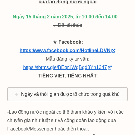
của lao động nước ngoài
Ngày 15 tháng 2 năm 2025, từ 10:00 đến 14:00
←Đã kết thúc
★
Facebook:
https://www.facebook.com/HotlineLDVN
Mẫu đăng ký tư vấn:
https://forms.gle/BEqr1WqBqd3Yh1347
TIẾNG VIỆT, TIẾNG NHẬT
Ngày và thời gian được tổ chức trong quá khứ
-Lao động nước ngoài có thể tham khảo ý kiến với các
chuyên gia như luật sư và công đoàn lao động qua
Facebook/Messenger hoặc điện thoại.