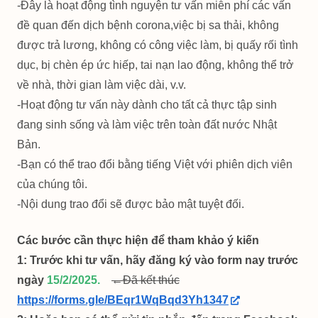
-Đây là hoạt động tình nguyện tư vấn miễn phí các vấn
đề quan đến dịch bệnh corona,việc bị sa thải, không
được trả lương, không có công việc làm, bị quấy rối tình
dục, bị chèn ép ức hiếp, tai nạn lao động, không thể trở
về nhà, thời gian làm việc dài, v.v.
-Hoạt động tư vấn này dành cho tất cả thực tập sinh
đang sinh sống và làm việc trên toàn đất nước Nhật
Bản.
-Bạn có thể trao đổi bằng tiếng Việt với phiên dịch viên
của chúng tôi.
-Nội dung trao đổi sẽ được bảo mật tuyệt đối.
Các bước cần thực hiện để tham khảo ý kiến
1: Trước khi tư vấn, hãy đăng ký vào form nay trước
ngày
15/2/2025.
←Đã kết thúc
https://forms.gle/BEqr1WqBqd3Yh1347