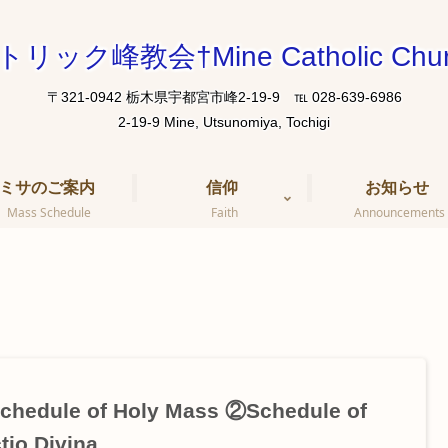
トリック峰教会†Mine Catholic Chur
〒321-0942 栃木県宇都宮市峰2-19-9 ℡ 028-639-6986
ミサのご案内
信仰
お知らせ
Mass Schedule
Faith
Announcements
hedule of Holy Mass ②Schedule of
tio Divina