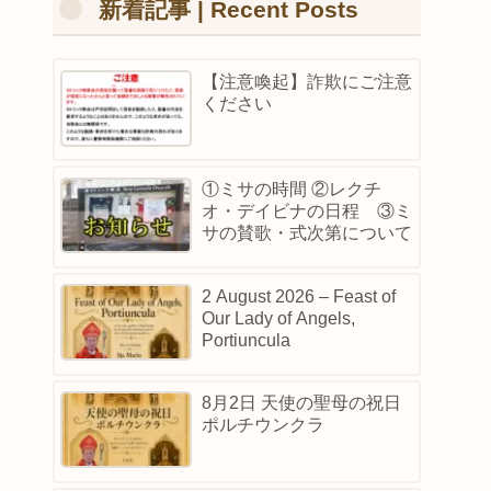
新着記事 | Recent Posts
【注意喚起】詐欺にご注意
ください
①ミサの時間 ②レクチ
オ・デイビナの日程 ③ミ
サの賛歌・式次第について
2 August 2026 – Feast of
Our Lady of Angels,
Portiuncula
8月2日 天使の聖母の祝日
ポルチウンクラ