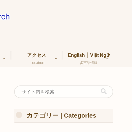
ch
アクセス
English │ Việt Ngữ
Location
多言語情報
カテゴリー | Categories