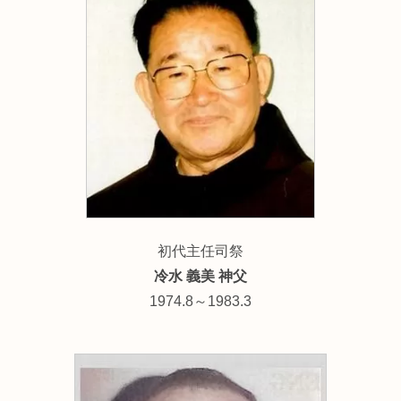
初代主任司祭
冷水 義美 神父
1974.8～1983.3