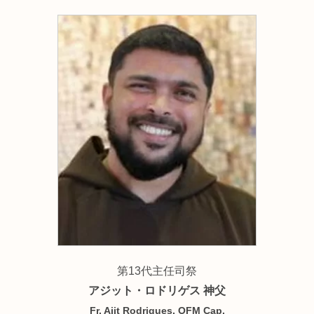
第13代主任司祭
アジット・ロドリゲス 神父
Fr. Ajit Rodrigues, OFM Cap.