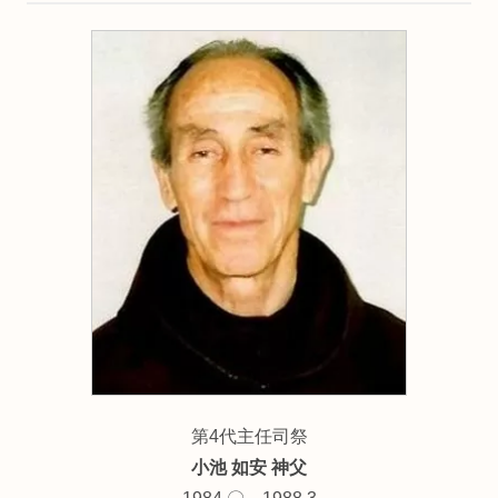
第4代主任司祭
小池 如安 神父