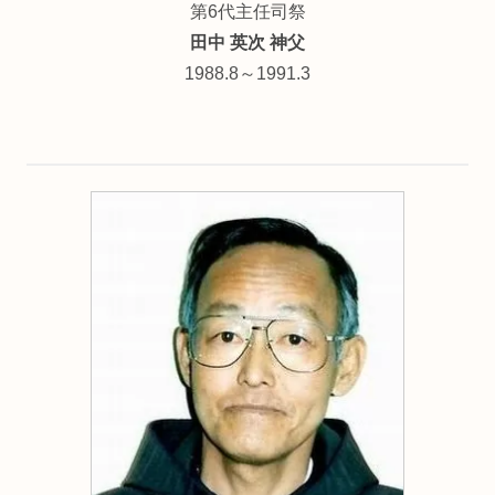
第6代主任司祭
田中 英次 神父
1988.8～1991.3