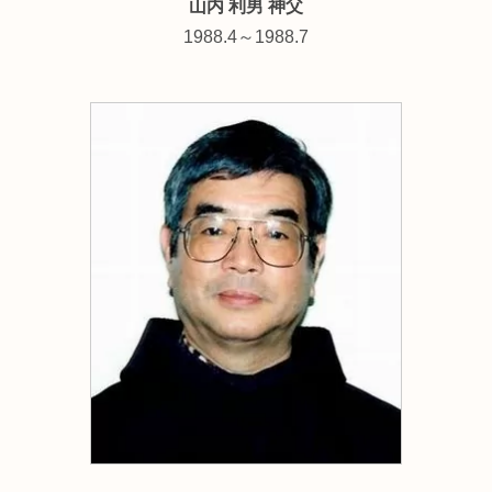
山内 利男 神父
1988.4～1988.7