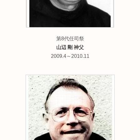
第8代任司祭
山辺 剛 神父
2009.4～2010.11