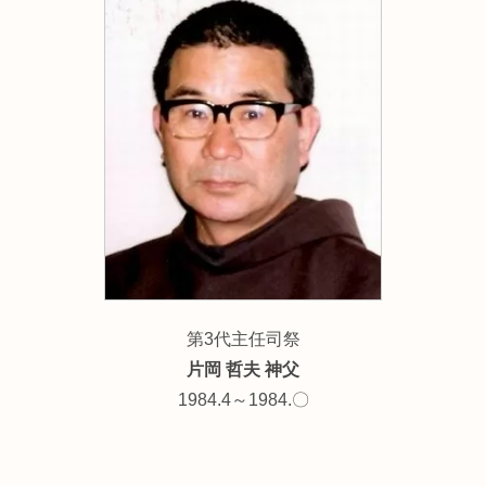
第3代主任司祭
片岡 哲夫 神父
1984.4～1984.〇