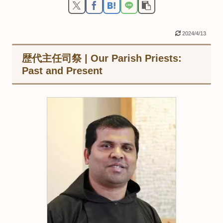
2024/4/13
歴代主任司祭 | Our Parish Priests:
Past and Present