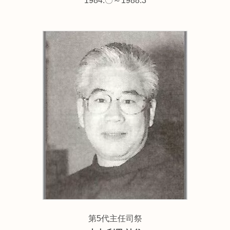
1984.〇～1988.3
第5代主任司祭