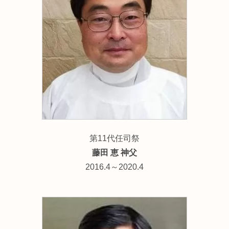
第11代任司祭
藤田 恵 神父
2016.4～2020.4