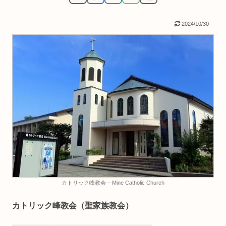
2024/10/30
カトリック峰教会 – Mine Catholic Church
カトリック峰教会（聖家族教会）