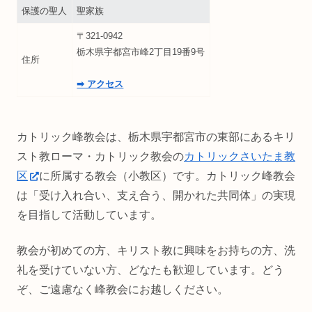
保護の聖人
聖家族
〒321-0942
栃木県宇都宮市峰2丁目19番9号
住所
➡ アクセス
カトリック峰教会は、栃木県宇都宮市の東部にあるキリ
スト教ローマ・カトリック教会の
カトリックさいたま教
区
に所属する教会（小教区）です。カトリック峰教会
は「受け入れ合い、支え合う、開かれた共同体」の実現
を目指して活動しています。
教会が初めての方、キリスト教に興味をお持ちの方、洗
礼を受けていない方、どなたも歓迎しています。どう
ぞ、ご遠慮なく峰教会にお越しください。