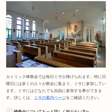
カトリック峰教会では毎日ミサが捧げられます。特に日
曜日には多くの人々が教会に集まり、ミサに参加してい
ます。ミサにはどなたでも自由に参加する事ができま
す。詳しくは、
ミサの案内ページ
をご確認ください。
峰教会についてもっと詳しく知りたい方へ