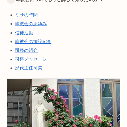
ミサの時間
峰教会のあゆみ
信徒活動
峰教会の施設紹介
司祭の紹介
司祭メッセージ
歴代主任司祭