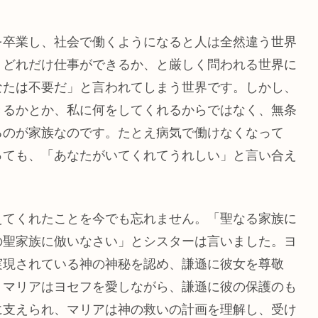
を卒業し、社会で働くようになると人は全然違う世界
、どれだけ仕事ができるか、と厳しく問われる世界に
なたは不要だ」と言われてしまう世界です。しかし、
きるかとか、私に何をしてくれるからではなく、無条
るのが家族なのです。たとえ病気で働けなくなって
っても、「あなたがいてくれてうれしい」と言い合え
えてくれたことを今でも忘れません。「聖なる家族に
の聖家族に倣いなさい」とシスターは言いました。ヨ
実現されている神の神秘を認め、謙遜に彼女を尊敬
。マリアはヨセフを愛しながら、謙遜に彼の保護のも
に支えられ、マリアは神の救いの計画を理解し、受け