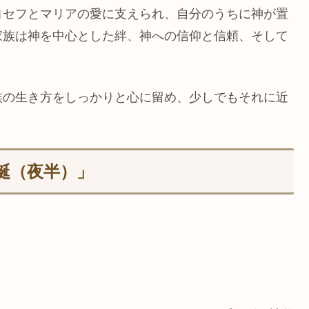
ヨセフとマリアの愛に支えられ、自分のうちに神が置
家族は神を中心とした絆、神への信仰と信頼、そして
族の生き方をしっかりと心に留め、少しでもそれに近
降誕（夜半）」