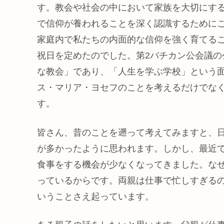
す。教会や社会の中において家族を大切にす
で信仰が養われることを深く認識するために
家庭内で私たちの内面的な信仰を強く育てる
祝日を定めたのでした。第2バチカン公会議
な教会」であり、「人生を学ぶ学校」という
ス・マリア・ヨセフのことを考えるだけでな
す。
皆さん、昔のことを遡って考えてみますと、
が多かったように思われます。しかし、最近
食事をする機会が少なくなってきました。な
っているからです。両親は仕事で忙しすぎる
いうことさえ起っています。