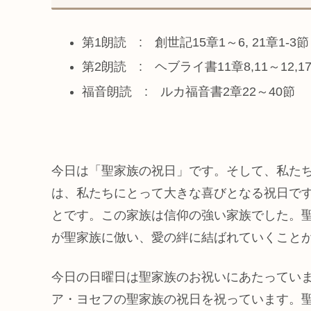
第1朗読 : 創世記15章1～6, 21章1-3節
第2朗読 : ヘブライ書11章8,11～12,1
福音朗読 : ルカ福音書2章22～40節
今日は「聖家族の祝日」です。そして、私た
は、私たちにとって大きな喜びとなる祝日で
とです。この家族は信仰の強い家族でした。
が聖家族に倣い、愛の絆に結ばれていくこと
今日の日曜日は聖家族のお祝いにあたってい
ア・ヨセフの聖家族の祝日を祝っています。