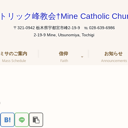
トリック峰教会†Mine Catholic Chur
〒321-0942 栃木県宇都宮市峰2-19-9 ℡ 028-639-6986
ミサのご案内
信仰
お知らせ
Mass Schedule
Faith
Announcements
）