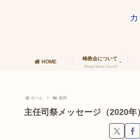
カ
峰教会について
HOME
About Mine Church
ホーム
信仰
主任司祭メッセージ（2020年