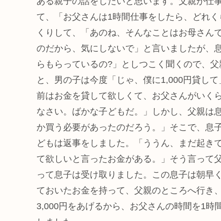
ある親子の話をしたいと思います。父親が仕
て、「お父さんは1時間仕事をしたら、どれく
くりして、「あのね、そんなことはお母さん
のだから、気にしないで」と言いましたが、
らもらっているの?」としつこく聞くので、父親
と、男の子は今度「じゃ、僕に1,000円貸
前はお金を貸して欲しくて、お父さんがいく
なさい。ばかな子どもだ。」しかし、父親は
か買う必要があったのだろう。」そこで、息
どもは返事をしました。「ううん、まだ起き
て欲しいと言ったお金がある。」そう言って
って息子は受け取りました。この息子は朝早
ておいたお金を持って、父親のところへ行き
3,000円をあげるから、お父さんの時間を1