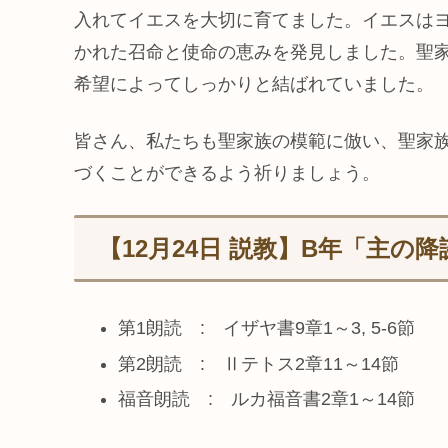
入れてイエスを大切に育てました。イエスは
かれた召命と使命の恵みを発見しました。聖
希望によってしっかりと結ばれていました。
皆さん、私たちも聖家族の模範に倣い、聖家
づくことができるよう祈りましょう。
【12月24日 説教】B年「主の
第1朗読 : イザヤ書9章1～3, 5-6節
第2朗読 : Ⅱテトス2章11～14節
福音朗読 : ルカ福音書2章1～14節