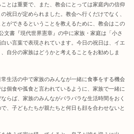
ることは重要で、また、教会にとっては家庭内の信仰
この祝日が定められました。教会へ行くだけでなく、
ことができるということを教えるために、教会はこの
の公文書『現代世界憲章』の中に家族・家庭は「小さ
面白い言葉で表現されています。今日の祝日は、イエ
く、自分の家族はどうかと考えることをお勧めしま
日常生活の中で家族のみんなが一緒に食事をする機会
では個食や孤食と言われているように、家族で一緒に
ぜならば、家族のみんながバラバラな生活時間をおく
ので、子どもたちが親たちと何日も顔を合わせないと