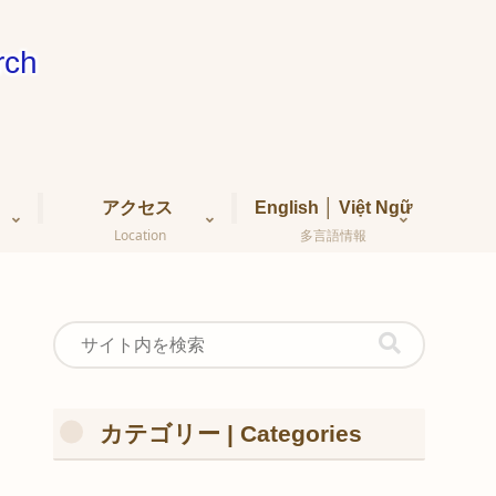
ch
アクセス
English │ Việt Ngữ
Location
多言語情報
カテゴリー | Categories