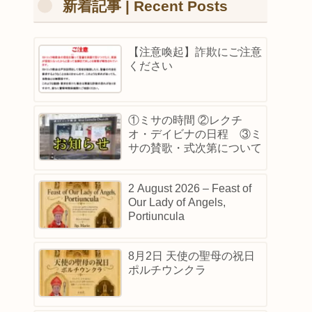
新着記事 | Recent Posts
【注意喚起】詐欺にご注意
ください
①ミサの時間 ②レクチ
オ・デイビナの日程 ③ミ
サの賛歌・式次第について
2 August 2026 – Feast of
Our Lady of Angels,
Portiuncula
8月2日 天使の聖母の祝日
ポルチウンクラ