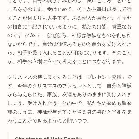
ことです。自分の弱さ、みじめさ、良いところ、悪いと
ころをそのまま、受け止めて、そこから毎日成長して行
くことが何よりも大事です。ある聖人が言われ、イザヤ
の預言にも記されているように、私たちは皆、貴重なも
のです（43:4）。なぜなら、神様は無駄なものを創られ
ないからです。自分は価値あるものと自分を受け入れた
ら、相手を受け入れることが可能になります。そのこと
が、相手の立場に立って考えることにつながります。
クリスマスの時に良くすることは「プレセント交換」で
す。今年のクリスマスのプレセントとして、自分と神様
から与えられた、家族、友達をありのままに受け入れま
しょう。受け入れ合うことの中で、私たちの家族も聖家
族のように、神様が与えてくださる真の喜びと平和を味
わうことができるようにと願いつつ。