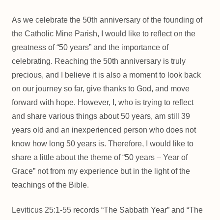
As we celebrate the 50th anniversary of the founding of
the Catholic Mine Parish, I would like to reflect on the
greatness of “50 years” and the importance of
celebrating. Reaching the 50th anniversary is truly
precious, and I believe it is also a moment to look back
on our journey so far, give thanks to God, and move
forward with hope. However, I, who is trying to reflect
and share various things about 50 years, am still 39
years old and an inexperienced person who does not
know how long 50 years is. Therefore, I would like to
share a little about the theme of “50 years – Year of
Grace” not from my experience but in the light of the
teachings of the Bible.
Leviticus 25:1-55 records “The Sabbath Year” and “The