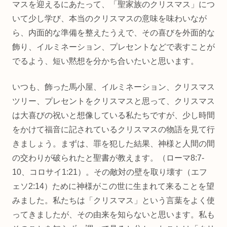
マスを迎えるにあたって、「聖家族のクリスマス」につ
いて少し学び、本当のクリスマスの意味を味わいなが
ら、内面的な準備を整えたうえで、その喜びを外面的な
飾り、イルミネーション、プレセントなどで表すことが
でるよう、短い黙想を分かち合いたいと思います。
いつも、飾った馬小屋、イルミネーション、クリスマス
ツリー、プレセントをクリスマスと思って、クリスマス
は大喜びの祝いと想像している私たちですが、少し時間
をかけて福音に記されているクリスマスの物語を見て行
きましょう。まずは、罪を犯した結果、神様と人間の間
の交わりが破られたと聖書が教えます。（ローマ8:7‐
10、コロサイ1:21）。その敵対の壁を取り壊す（エフ
ェソ2:14）ために神様がこの世に生まれて来ることを望
みました。私たちは「クリスマス」という言葉をよく使
ってきましたが、その由来を知らないと思います。私も