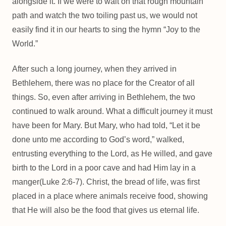
alongside it. If we were to wait on that rough mountain
path and watch the two toiling past us, we would not
easily find it in our hearts to sing the hymn “Joy to the
World.”
After such a long journey, when they arrived in
Bethlehem, there was no place for the Creator of all
things. So, even after arriving in Bethlehem, the two
continued to walk around. What a difficult journey it must
have been for Mary. But Mary, who had told, “Let it be
done unto me according to God’s word,” walked,
entrusting everything to the Lord, as He willed, and gave
birth to the Lord in a poor cave and had Him lay in a
manger(Luke 2:6-7). Christ, the bread of life, was first
placed in a place where animals receive food, showing
that He will also be the food that gives us eternal life.