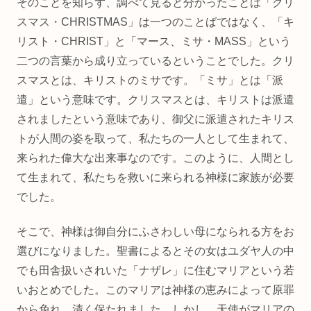
そのことを知らず、調べて見ると分かったことは「クリ
スマス・CHRISTMAS」は一つのことばではなく、「キ
リスト・CHRIST」と「マース、ミサ・MASS」という
二つの言葉から成り立っているということでした。クリ
スマスとは、キリストのミサです。「ミサ」とは「派
遣」という意味です。クリスマスとは、キリストは派遣
されましたという意味であり、御父に派遣されたキリス
トが人間の姿を取って、私たちの一人として生まれて、
来られた偉大な出来事なのです。このように、人間とし
て生まれて、私たちを救いに来られる神様に家族が必要
でした。
そこで、神様は御自分にふさわしい母になられる方をお
選びになりました。聖書によるとその女はユダヤ人の中
でも田舎扱いされいた「ナザレ」に住むマリアという若
いおとめでした。このマリアは神様の恵みによって原罪
から免れ、清く保たれました。しかし、天使がマリアの