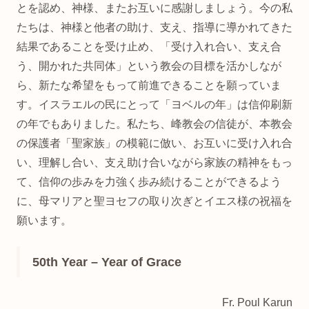
とを認め、神様、またお互いに感謝しましょう。今の私
たちは、神様と他者の助け、支え、指導に導かれてきた
結果であることを受け止め、「受け入れ合い、支え合
う、開かれた共同体」という教会の目標を活かしなが
ら、新たな希望をもって前進できることを願っていま
す。イスラエルの民にとって「ヨベルの年」は信仰刷新
の年でもありました。私たち、峰教会の信徒が、本教会
の保護者「聖家族」の模範に倣い、お互いに受け入れ合
い、理解し合い、支え助け合いながら家族の精神をもっ
て、信仰の歩みを力強く歩み続けることができるよう
に、母マリアと聖ヨセフの取り次ぎとイエス様の祝福を
願います。
50th Year – Year of Grace
Fr. Poul Karun