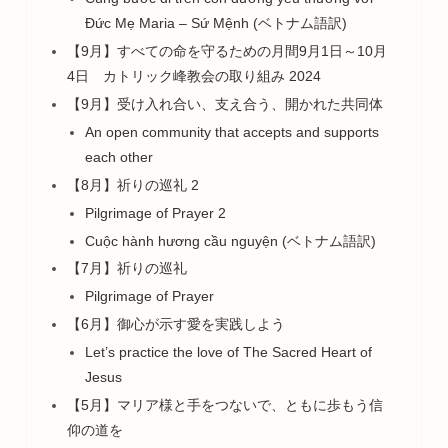
Đức Mẹ Maria – Sứ Mệnh (ベトナム語訳)
【9月】すべての命を守るための月間9月1日～10月
4日 カトリック峰教会の取り組み 2024
【9月】受け入れ合い、支え合う、開かれた共同体
An open community that accepts and supports
each other
【8月】祈りの巡礼 2
Pilgrimage of Prayer 2
Cuộc hành hương cầu nguyện (ベトナム語訳)
【7月】祈りの巡礼
Pilgrimage of Prayer
【6月】御心が示す愛を実践しよう
Let’s practice the love of The Sacred Heart of
Jesus
【5月】マリア様と手をつないで、ともに歩もう信
仰の道を