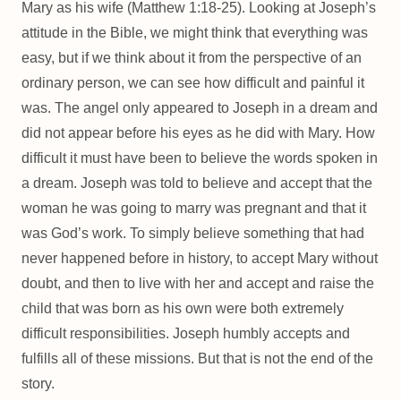
Mary as his wife (Matthew 1:18-25). Looking at Joseph’s
attitude in the Bible, we might think that everything was
easy, but if we think about it from the perspective of an
ordinary person, we can see how difficult and painful it
was. The angel only appeared to Joseph in a dream and
did not appear before his eyes as he did with Mary. How
difficult it must have been to believe the words spoken in
a dream. Joseph was told to believe and accept that the
woman he was going to marry was pregnant and that it
was God’s work. To simply believe something that had
never happened before in history, to accept Mary without
doubt, and then to live with her and accept and raise the
child that was born as his own were both extremely
difficult responsibilities. Joseph humbly accepts and
fulfills all of these missions. But that is not the end of the
story.