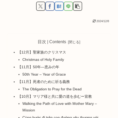
2024/12/8
目次 | Contents
【12月】聖家族のクリスマス
Christmas of Holy Family
【11月】50年―恵みの年
50th Year – Year of Grace
【11月】死者のために祈る義務
The Obligation to Pray for the Dead
【10月】マリア様と共に愛の道を歩むー宣教
Walking the Path of Love with Mother Mary –
Mission
Cùng bước đi trên con đường yêu thương với