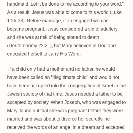
handmaid. Let it be done to me according to your word.”
As a result, Jesus was able to come to this world (Luke
1:26-38). Before marriage, if an engaged woman
became pregnant, it was considered a sin of adultery
and she was at risk of being stoned to death
(Deuteronomy 22:21), but Mary believed in God and
entrusted herself to carry His Word.
If a child only had a mother and no father, he would
have been called an “illegitimate child” and would not
have been accepted into the congregation of Israel in the
Jewish society of that time. Jesus needed a father to be
accepted by society. When Joseph, who was engaged to
Mary, found out that she was pregnant before they were
married and was about to divorce her secretly, he
received the words of an angel in a dream and accepted