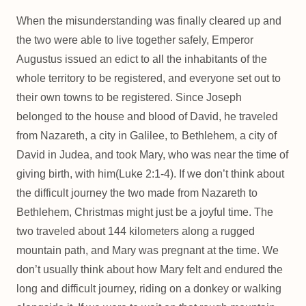
When the misunderstanding was finally cleared up and
the two were able to live together safely, Emperor
Augustus issued an edict to all the inhabitants of the
whole territory to be registered, and everyone set out to
their own towns to be registered. Since Joseph
belonged to the house and blood of David, he traveled
from Nazareth, a city in Galilee, to Bethlehem, a city of
David in Judea, and took Mary, who was near the time of
giving birth, with him(Luke 2:1-4). If we don’t think about
the difficult journey the two made from Nazareth to
Bethlehem, Christmas might just be a joyful time. The
two traveled about 144 kilometers along a rugged
mountain path, and Mary was pregnant at the time. We
don’t usually think about how Mary felt and endured the
long and difficult journey, riding on a donkey or walking