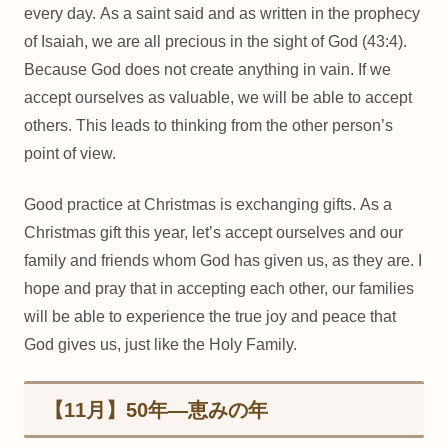
every day. As a saint said and as written in the prophecy
of Isaiah, we are all precious in the sight of God (43:4).
Because God does not create anything in vain. If we
accept ourselves as valuable, we will be able to accept
others. This leads to thinking from the other person’s
point of view.
Good practice at Christmas is exchanging gifts. As a
Christmas gift this year, let’s accept ourselves and our
family and friends whom God has given us, as they are. I
hope and pray that in accepting each other, our families
will be able to experience the true joy and peace that
God gives us, just like the Holy Family.
【11月】50年―恵みの年