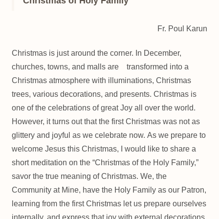
Christmas of Holy Family
Fr. Poul Karun
Christmas is just around the corner. In December,
churches, towns, and malls are transformed into a
Christmas atmosphere with illuminations, Christmas
trees, various decorations, and presents. Christmas is
one of the celebrations of great Joy all over the world.
However, it turns out that the first Christmas was not as
glittery and joyful as we celebrate now. As we prepare to
welcome Jesus this Christmas, I would like to share a
short meditation on the “Christmas of the Holy Family,”
savor the true meaning of Christmas. We, the
Community at Mine, have the Holy Family as our Patron,
learning from the first Christmas let us prepare ourselves
internally, and express that joy with external decorations,