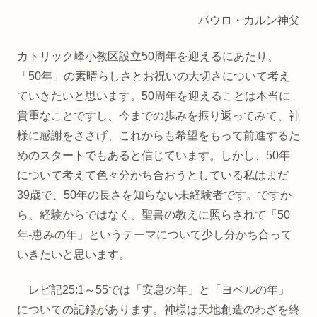
パウロ・カルン神父
カトリック峰小教区設立50周年を迎えるにあたり、
「50年」の素晴らしさとお祝いの大切さについて考え
ていきたいと思います。50周年を迎えることは本当に
貴重なことですし、今までの歩みを振り返ってみて、神
様に感謝をささげ、これからも希望をもって前進するた
めのスタートでもあると信じています。しかし、50年
について考えて色々分かち合おうとしている私はまだ
39歳で、50年の長さを知らない未経験者です。ですか
ら、経験からではなく、聖書の教えに照らされて「50
年‐恵みの年」というテーマについて少し分かち合って
いきたいと思います。
レビ記25:1～55では「安息の年」と「ヨベルの年」
についての記録があります。神様は天地創造のわざを終