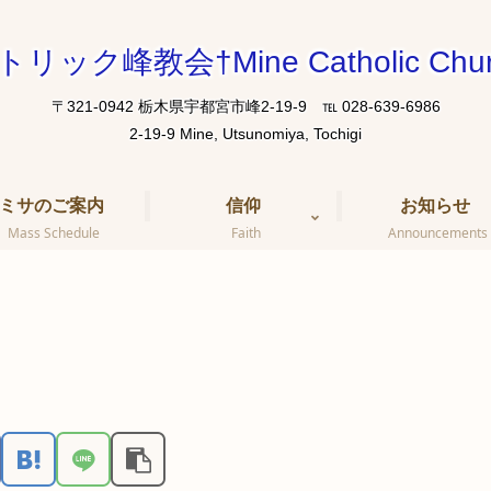
トリック峰教会†Mine Catholic Chur
〒321-0942 栃木県宇都宮市峰2-19-9 ℡ 028-639-6986
ミサのご案内
信仰
お知らせ
Mass Schedule
Faith
Announcements