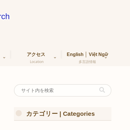
ch
アクセス
English │ Việt Ngữ
Location
多言語情報
カテゴリー | Categories