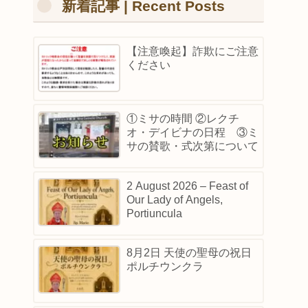
新着記事 | Recent Posts
【注意喚起】詐欺にご注意
ください
①ミサの時間 ②レクチ
オ・デイビナの日程 ③ミ
サの賛歌・式次第について
2 August 2026 – Feast of
Our Lady of Angels,
Portiuncula
8月2日 天使の聖母の祝日
ポルチウンクラ