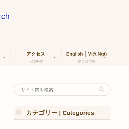
ch
アクセス
English │ Việt Ngữ
Location
多言語情報
カテゴリー | Categories