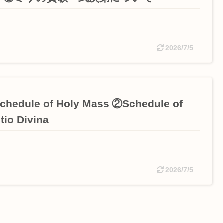
2026/7/5
hedule of Holy Mass ②Schedule of
tio Divina
2026/7/5