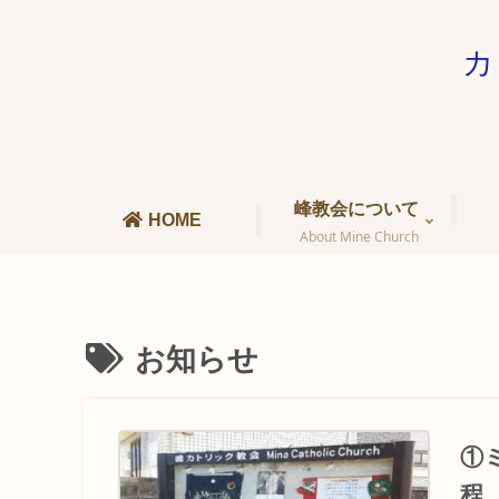
カ
峰教会について
HOME
About Mine Church
お知らせ
①
程