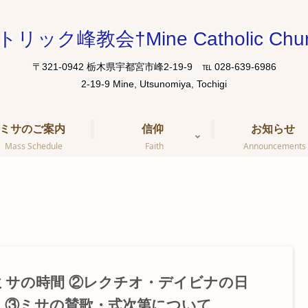
トリック峰教会†Mine Catholic Chur
〒321-0942 栃木県宇都宮市峰2-19-9 ℡ 028-639-6986
ミサのご案内
信仰
お知らせ
Mass Schedule
Faith
Announcements
ミサの時間 ②レクチオ・デイビナの日
 ③ミサの賛歌・式次第について