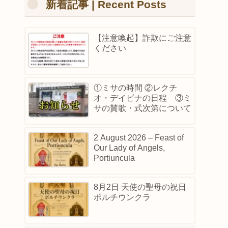
新着記事 | Recent Posts
【注意喚起】詐欺にご注意
ください
①ミサの時間 ②レクチ
オ・デイビナの日程 ③ミ
サの賛歌・式次第について
2 August 2026 – Feast of
Our Lady of Angels,
Portiuncula
8月2日 天使の聖母の祝日
ポルチウンクラ