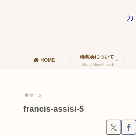
カ
峰教会について
HOME
About Mine Church
ホーム
francis-assisi-5