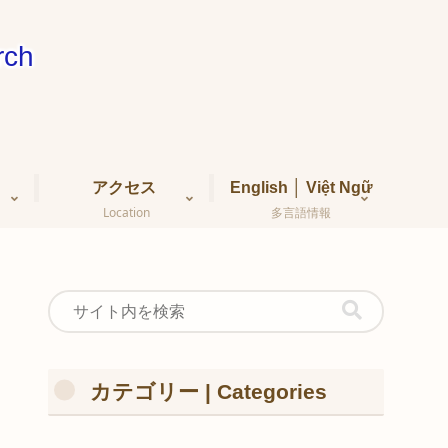
ch
アクセス
English │ Việt Ngữ
Location
多言語情報
カテゴリー | Categories