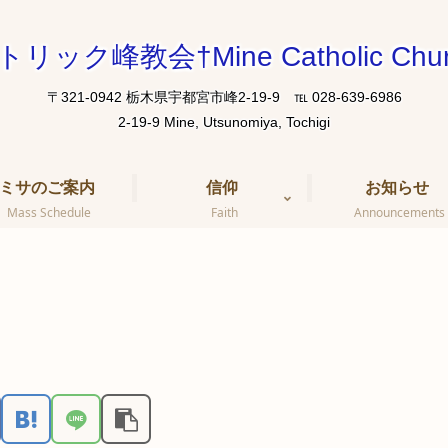
トリック峰教会†Mine Catholic Chur
〒321-0942 栃木県宇都宮市峰2-19-9 ℡ 028-639-6986
ミサのご案内
信仰
お知らせ
Mass Schedule
Faith
Announcements