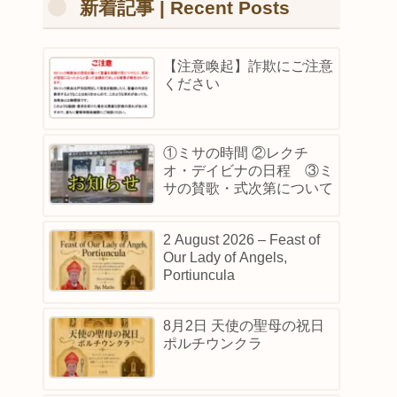
新着記事 | Recent Posts
【注意喚起】詐欺にご注意
ください
①ミサの時間 ②レクチ
オ・デイビナの日程 ③ミ
サの賛歌・式次第について
2 August 2026 – Feast of
Our Lady of Angels,
Portiuncula
8月2日 天使の聖母の祝日
ポルチウンクラ