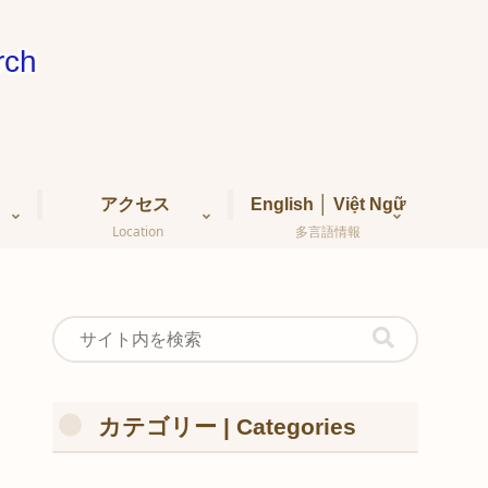
ch
アクセス
English │ Việt Ngữ
Location
多言語情報
カテゴリー | Categories