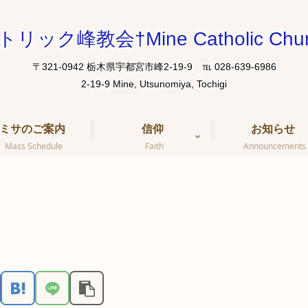
トリック峰教会†Mine Catholic Chur
〒321-0942 栃木県宇都宮市峰2-19-9 ℡ 028-639-6986
ミサのご案内
信仰
お知らせ
Mass Schedule
Faith
Announcements