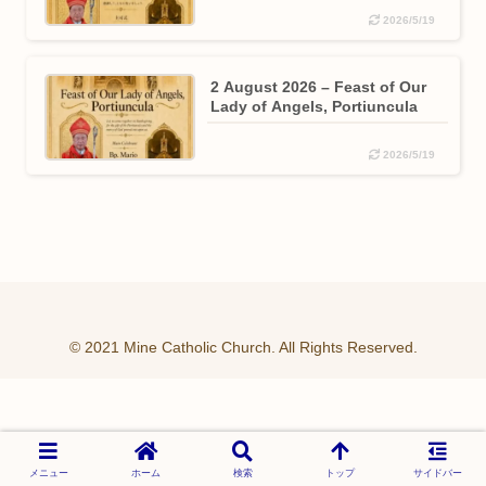
2026/5/19
2 August 2026 – Feast of Our
Lady of Angels, Portiuncula
2026/5/19
© 2021 Mine Catholic Church. All Rights Reserved.
メニュー
ホーム
検索
トップ
サイドバー