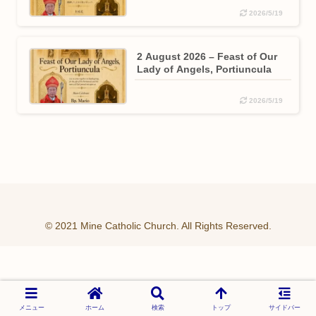
2026/5/19
2 August 2026 – Feast of Our
Lady of Angels, Portiuncula
2026/5/19
© 2021 Mine Catholic Church. All Rights Reserved.
メニュー
ホーム
検索
トップ
サイドバー