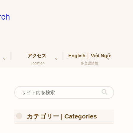
ch
アクセス
English │ Việt Ngữ
Location
多言語情報
カテゴリー | Categories