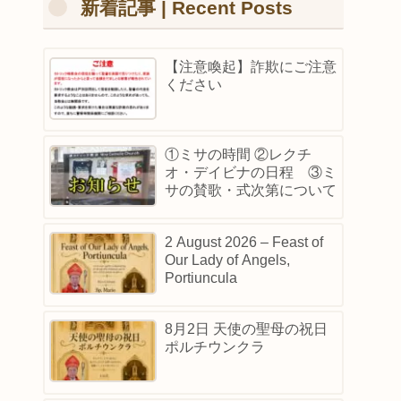
新着記事 | Recent Posts
【注意喚起】詐欺にご注意
ください
①ミサの時間 ②レクチ
オ・デイビナの日程 ③ミ
サの賛歌・式次第について
2 August 2026 – Feast of
Our Lady of Angels,
Portiuncula
8月2日 天使の聖母の祝日
ポルチウンクラ