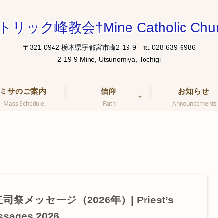
トリック峰教会†Mine Catholic Chur
〒321-0942 栃木県宇都宮市峰2-19-9 ℡ 028-639-6986
ミサのご案内
信仰
お知らせ
Mass Schedule
Faith
Announcements
司祭メッセージ（2026年）| Priest’s
ssages 2026