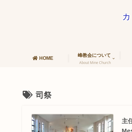
カ
峰教会について
HOME
About Mine Church
司祭
主任
Me