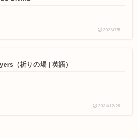
2026/7/5
ayers（祈りの場 | 英語）
2024/12/29