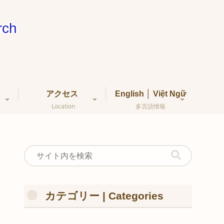
ch
アクセス
English │ Việt Ngữ
Location
多言語情報
カテゴリー | Categories