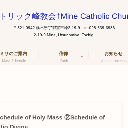
トリック峰教会†Mine Catholic Chur
〒321-0942 栃木県宇都宮市峰2-19-9 ℡ 028-639-6986
ミサのご案内
信仰
お知らせ
Mass Schedule
Faith
Announcements
hedule of Holy Mass ②Schedule of
tio Divina