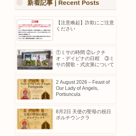
新着記事 | Recent Posts
【注意喚起】詐欺にご注意
ください
①ミサの時間 ②レクチ
オ・デイビナの日程 ③ミ
サの賛歌・式次第について
2 August 2026 – Feast of
Our Lady of Angels,
Portiuncula
8月2日 天使の聖母の祝日
ポルチウンクラ