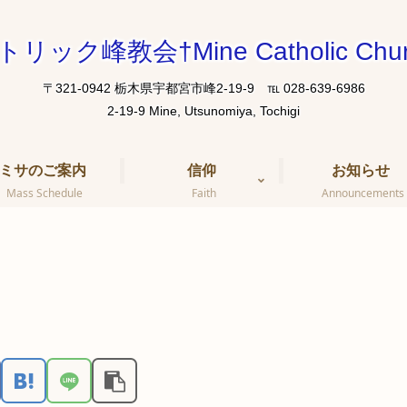
トリック峰教会†Mine Catholic Chur
〒321-0942 栃木県宇都宮市峰2-19-9 ℡ 028-639-6986
ミサのご案内
信仰
お知らせ
Mass Schedule
Faith
Announcements