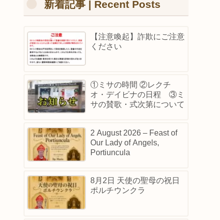
新着記事 | Recent Posts
【注意喚起】詐欺にご注意
ください
①ミサの時間 ②レクチ
オ・デイビナの日程 ③ミ
サの賛歌・式次第について
2 August 2026 – Feast of
Our Lady of Angels,
Portiuncula
8月2日 天使の聖母の祝日
ポルチウンクラ