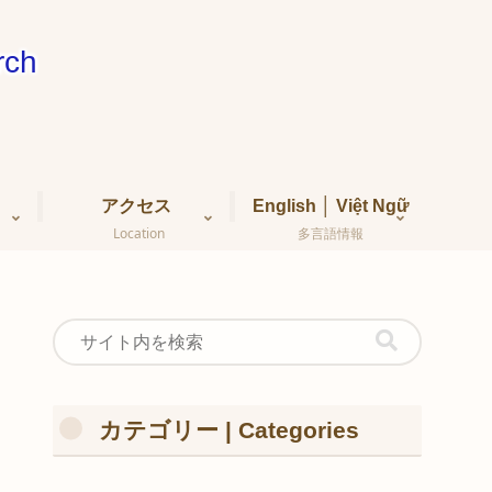
ch
アクセス
English │ Việt Ngữ
Location
多言語情報
カテゴリー | Categories