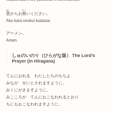
あく
すく
悪
からお
救
いください。
Aku kara osukui kudasai.
アーメン。
Amen.
しゅのいのり（ひらがな版） The Lord’s
Prayer (in Hiragana)
てんにおれる わたしたちのちちよ
みなが せいとされますように。
みくにがきますように。
みこころが てんにおこなわれるとおり
ちにもおこなわれますように。