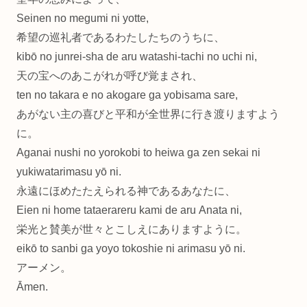
Seinen no megumi ni yotte,
希望の巡礼者であるわたしたちのうちに、
kibō no junrei-sha de aru watashi-tachi no uchi ni,
天の宝へのあこがれが呼び覚まされ、
ten no takara e no akogare ga yobisama sare,
あがない主の喜びと平和が全世界に行き渡りますよう
に。
Aganai nushi no yorokobi to heiwa ga zen sekai ni
yukiwatarimasu yō ni.
永遠にほめたたえられる神であるあなたに、
Eien ni home tataerareru kami de aru Anata ni,
栄光と賛美が世々とこしえにありますように。
eikō to sanbi ga yoyo tokoshie ni arimasu yō ni.
アーメン。
Āmen.