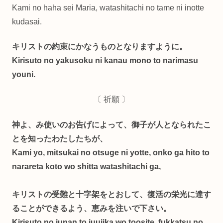
Kami no haha sei Maria, watashitachi no tame ni inotte
kudasai.
キリストの約束にかなうものとなりますように。
Kirisuto no yakusoku ni kanau mono to narimasu
youni.
〔 祈願 〕
神よ、み使いのお告げによって、御子が人となられたこ
とを知ったわたしたちが、
Kami yo, mitsukai no otsuge ni yotte, onko ga hito to
narareta koto wo shitta watashitachi ga,
キリストの受難と十字架をとおして、復活の栄光に達す
ることができるよう、恵みを注いで下さい。
Kirisuto no junan to juujika wo toosite, fukkatsu no