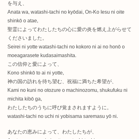
を与え、
Anata wa, watashi-tachi no kyōdai, On-Ko Iesu ni oite
shinkō o atae,
聖霊によってわたしたちの心に愛の炎を燃え上がらせて
くださいました。
Seirei ni yotte watashi-tachi no kokoro ni ai no honō o
moeagarasete kudasaimashita.
この信仰と愛によって、
Kono shinkō to ai ni yotte,
神の国の訪れを待ち望む、祝福に満ちた希望が、
Kami no kuni no otozure o machinozomu, shukufuku ni
michita kibō ga,
わたしたちのうちに呼び覚まされますように。
watashi-tachi no uchi ni yobisama saremasu yō ni.
あなたの恵みによって、わたしたちが、